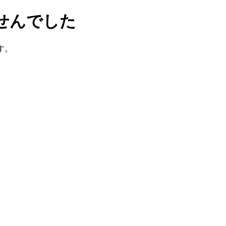
せんでした
す。