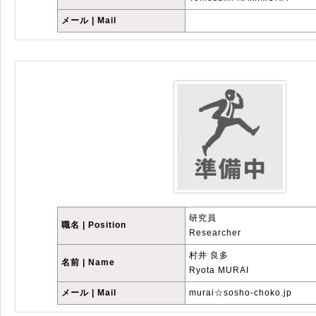
メール | Mail
研究員
職名 | Position
Researcher
村井 良多
名前 | Name
Ryota MURAI
メール | Mail
murai☆sosho-choko.jp