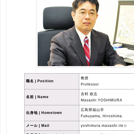
教授
職名 | Position
Professor
吉村 政志
名前 | Name
Masashi YOSHIMURA
広島県福山市
出身地 | Hometown
Fukuyama, Hiroshima
メール | Mail
yoshimura.masashi.ile☆