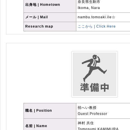
奈良県生駒市
出身地 | Hometown
Ikoma, Nara
メール | Mail
nambu.tomoaki.ile☆
Research map
ここから | Click Here
招へい教授
職名 | Position
Guest Professor
神村 共住
名前 | Name
Tomosumi KAMIMURA