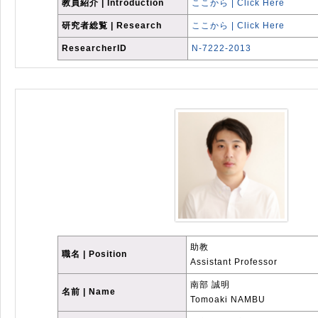
教員紹介 | Introduction
ここから | Click Here
研究者総覧 | Research
ここから | Click Here
ResearcherID
N-7222-2013
助教
職名 | Position
Assistant Professor
南部 誠明
名前 | Name
Tomoaki NAMBU