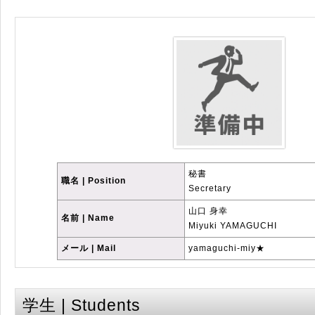
秘書
職名 | Position
Secretary
山口 身幸
名前 | Name
Miyuki YAMAGUCHI
メール | Mail
yamaguchi-miy★
学生 | Students