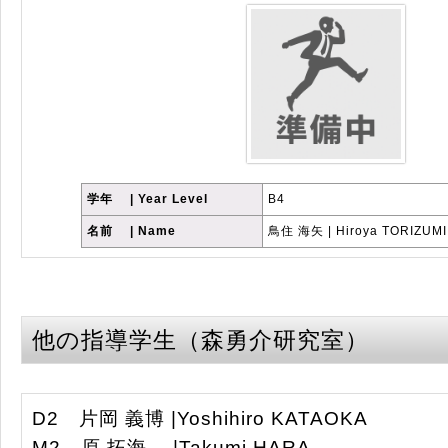
学年 | Year Level
B4
名前 | Name
鳥住 海矢 | Hiroya TORIZUMI
他の指導学生（森勇介研究室）
D2 片岡 義博 |Yoshihiro KATAOKA
M2 原 拓海 |Takumi HARA