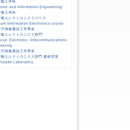
情報工学科
ronic and Information Engineering
情報工学科
情報エレクトロニクスコース
um Information Electronics course
電子情報通信工学専攻
情報エレクトロニクス部門
rical, Electronic, Infocommunications
eering
電子情報通信工学専攻
情報エレクトロニクス部門 森研究室
Yusuke Laboratory