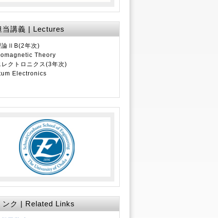
講義 | Lectures
論ⅡB(2年次)
romagnetic Theory
レクトロニクス(3年次)
um Electronics
ク | Related Links