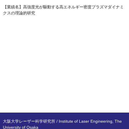
【業績名】高強度光が駆動する高エネルギー密度プラズマダイナミ
クスの理論的研究
大阪大学レーザー科学研究所 / Institute of Laser Engineering, The
University of Osaka