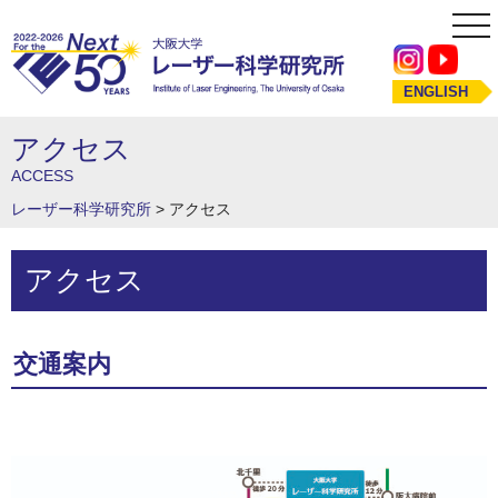
tog
nav
ENGLISH
アクセス
ACCESS
レーザー科学研究所
>
アクセス
アクセス
交通案内