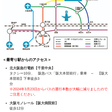
＜最寄り駅からのアクセス＞
北大阪急行電鉄【千里中央】
タクシー10分、 阪急バス「阪大本部前行」乗車 ～ 【阪大
本部前】下車徒歩3
分
※2024年3月23日からバスの運行本数が大幅に減りましたので
ご注意ください。
大阪モノレール【阪大病院前】
徒歩12分