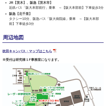
JR【茨木】、阪急【茨木市】
近鉄バス「阪大本部前行」乗車 ～【阪大本部前】下車徒歩3分
阪急【北千里】
タクシー10分、阪急バス「阪大病院線」乗車 ～【阪大本部
前】下車徒歩3分
周辺地図
吹田キャンパス・マップはこちら
※受付は研究棟１F事務室になります。