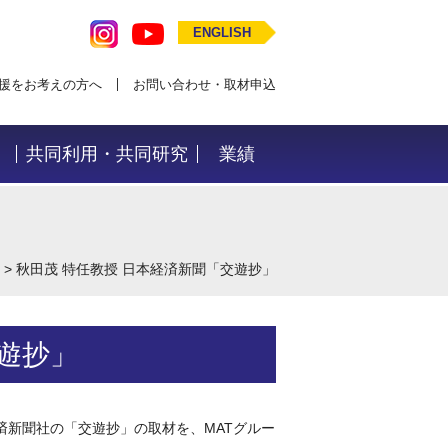
ENGLISH
援をお考えの方へ
お問い合わせ・取材申込
共同利用・共同研究
業績
>
秋田茂 特任教授 日本経済新聞「交遊抄」
遊抄」
新聞社の「交遊抄」の取材を、MATグルー