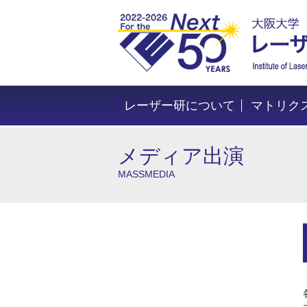
レーザー研について
マトリク
メディア出演
MASSMEDIA