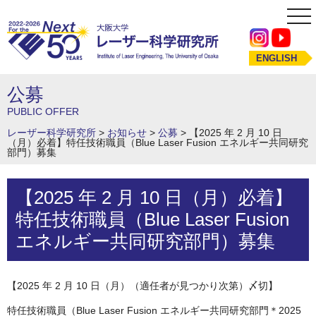
tog
nav
ENGLISH
公募
PUBLIC OFFER
レーザー科学研究所
>
お知らせ
>
公募
>
【2025 年 2 月 10 日
（月）必着】特任技術職員（Blue Laser Fusion エネルギー共同研究
部門）募集
【2025 年 2 月 10 日（月）必着】
特任技術職員（Blue Laser Fusion
エネルギー共同研究部門）募集
【2025 年 2 月 10 日（月）（適任者が見つかり次第）〆切】
特任技術職員（Blue Laser Fusion エネルギー共同研究部門＊2025