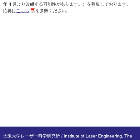
年 4 月より改組する可能性があります。）を募集しております。
応募は
こちら
を参照ください。
大阪大学レーザー科学研究所 / Institute of Laser Engineering, The