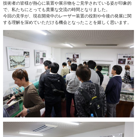
技術者の皆様が熱心に装置や展示物をご見学されている姿が印象的
で、私たちにとっても貴重な交流の時間となりました。
今回の見学が、現在開発中のレーザー装置の役割や今後の発展に関
する理解を深めていただける機会となったことを嬉しく思います。