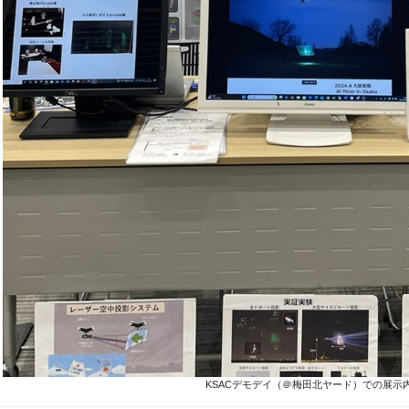
KSACデモデイ（＠梅田北ヤード）での展示