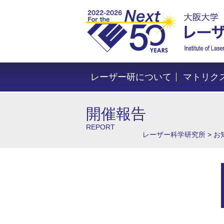
レーザー研について
マトリク
開催報告
REPORT
レーザー科学研究所
>
お