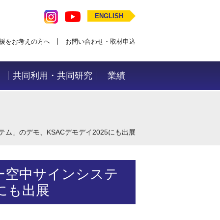
ENGLISH
援をお考えの方へ
お問い合わせ・取材申込
共同利用・共同研究
業績
ム」のデモ、KSACデモデイ2025にも出展
ー空中サインシステ
5にも出展