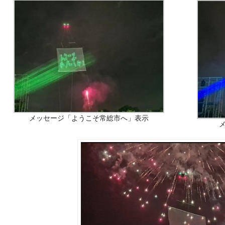
メッセージ「ようこそ常総市へ」表示