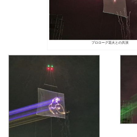
プロローグ花火との共演