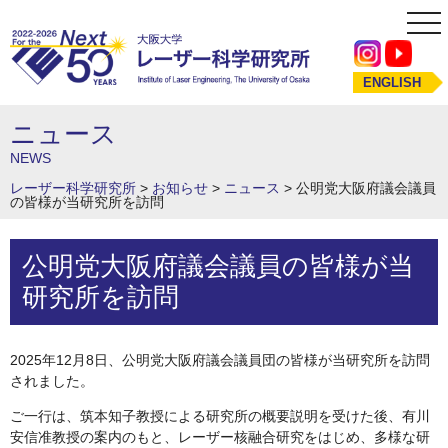
tog
nav
ENGLISH
ニュース
NEWS
レーザー科学研究所
>
お知らせ
>
ニュース
>
公明党大阪府議会議員
の皆様が当研究所を訪問
公明党大阪府議会議員の皆様が当
研究所を訪問
2025年12月8日、公明党大阪府議会議員団の皆様が当研究所を訪問
されました。
ご一行は、筑本知子教授による研究所の概要説明を受けた後、有川
安信准教授の案内のもと、レーザー核融合研究をはじめ、多様な研