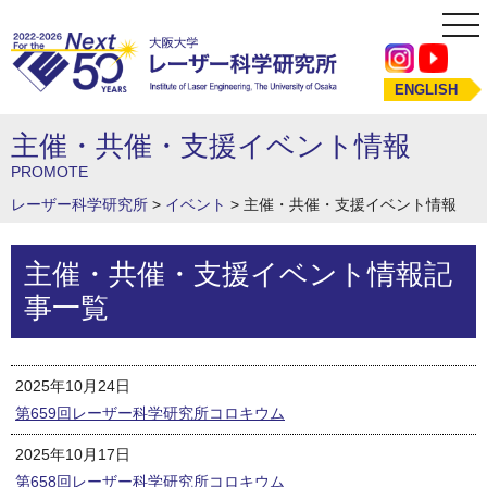
tog
nav
ENGLISH
主催・共催・支援イベント情報
PROMOTE
レーザー科学研究所
>
イベント
>
主催・共催・支援イベント情報
主催・共催・支援イベント情報記
事一覧
2025年10月24日
第659回レーザー科学研究所コロキウム
2025年10月17日
第658回レーザー科学研究所コロキウム