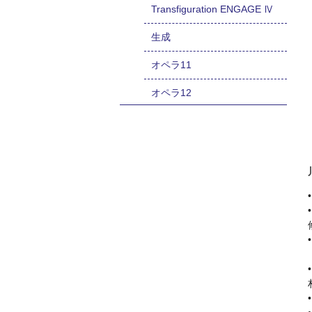
Transfiguration ENGAGE Ⅳ
生成
オペラ11
オペラ12