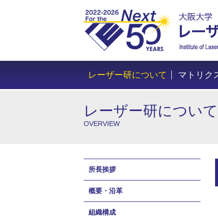
レーザー研について
マトリク
レーザー研について
OVERVIEW
所長挨拶
概要・沿革
組織構成