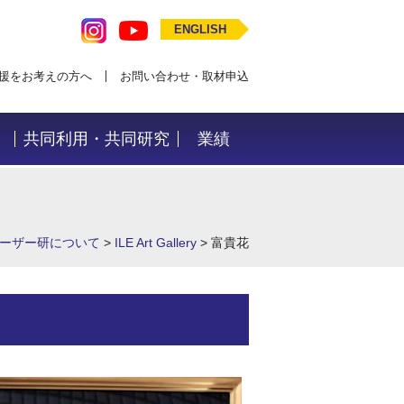
ENGLISH
援をお考えの方へ
お問い合わせ・取材申込
共同利用・共同研究
業績
ーザー研について
>
ILE Art Gallery
>
富貴花