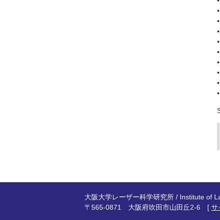
大阪大学レーザー科学研究所 / Institute of Laser E
〒565-0871 大阪府吹田市山田丘2-6 [
サ