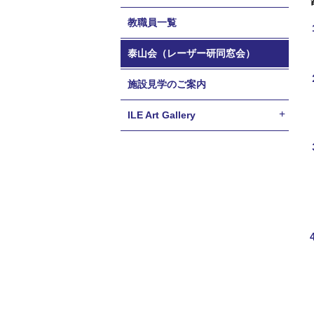
教職員一覧
泰山会（レーザー研同窓会）
施設見学のご案内
ILE Art Gallery