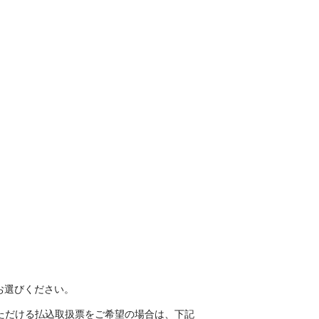
。
お選びください。
ただける払込取扱票をご希望の場合は、下記