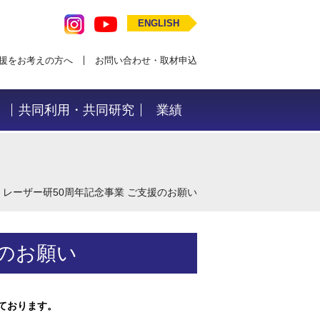
ENGLISH
援をお考えの方へ
お問い合わせ・取材申込
共同利用・共同研究
業績
>
レーザー研50周年記念事業 ご支援のお願い
援のお願い
ております。