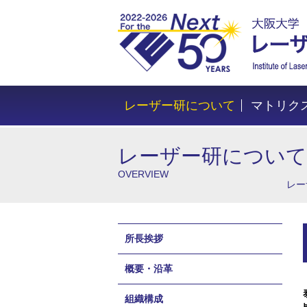
レーザー研について
マトリク
レーザー研について
OVERVIEW
レー
所長挨拶
概要・沿革
組織構成