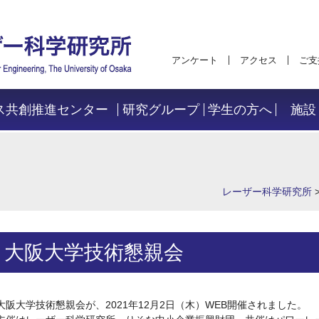
アンケート
アクセス
ご支
ス共創推進センター
研究グループ
学生の方へ
施設
レーザー科学研究所
大阪大学技術懇親会
大阪大学技術懇親会が、2021年12月2日（木）WEB開催されました。