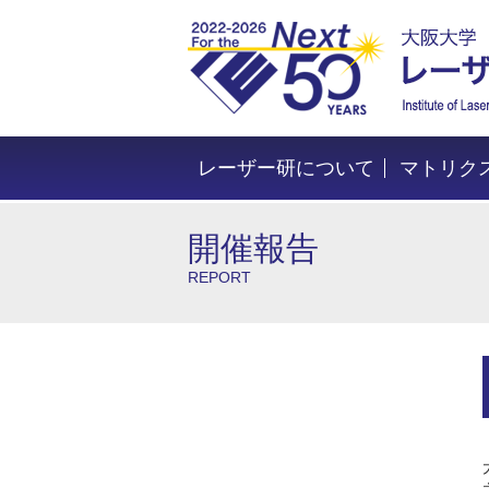
レーザー研について
マトリク
開催報告
REPORT