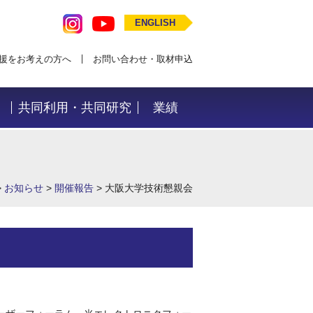
ENGLISH
援をお考えの方へ
お問い合わせ・取材申込
共同利用・共同研究
業績
>
お知らせ
>
開催報告
>
大阪大学技術懇親会