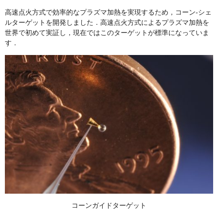
高速点火方式で効率的なプラズマ加熱を実現するため，コーン-シェ
ルターゲットを開発しました．高速点火方式によるプラズマ加熱を
世界で初めて実証し，現在ではこのターゲットが標準になっていま
す．
コーンガイドターゲット