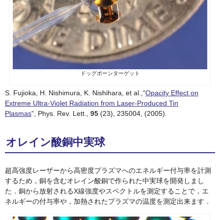
ドッグボーンターゲット
S. Fujioka, H. Nishimura, K. Nishihara, et al.,“
Opacity Effect on
Extreme Ultra-Violet Radiation from Laser-Produced Tin
Plasmas
”, Phys. Rev. Lett.,
95
(23), 235004, (2005).
オレイン酸銅中実球
超高強度レーザーから高密度プラズマへのエネルギー付与率を計測
するため，銅を含むオレイン酸銅で作られた中実球を開発しまし
た．銅から放射されるX線強度やスペクトルを測定することで，エ
ネルギーの付与率や，加熱されたプラズマの温度を測定出来ます．