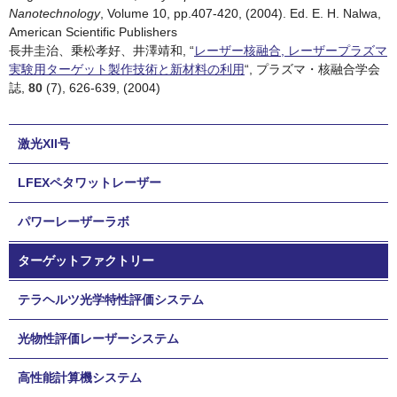
Nanotechnology
, Volume 10, pp.407-420, (2004). Ed. E. H. Nalwa,
American Scientific Publishers
長井圭治、乗松孝好、井澤靖和, “
レーザー核融合, レーザープラズマ
実験用ターゲット製作技術と新材料の利用
“, プラズマ・核融合学会
誌,
80
(7), 626-639, (2004)
激光XII号
LFEXペタワットレーザー
パワーレーザーラボ
ターゲットファクトリー
テラヘルツ光学特性評価システム
光物性評価レーザーシステム
高性能計算機システム