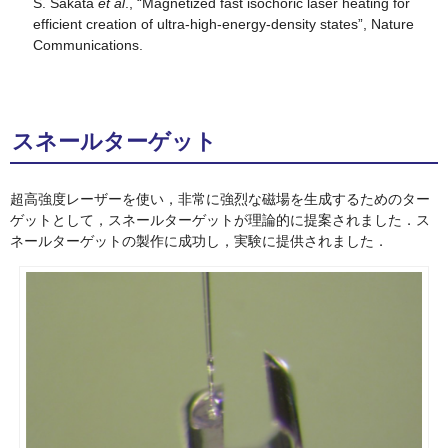
S. Sakata
et al
., “Magnetized fast isochoric laser heating for
efficient creation of ultra-high-energy-density states”, Nature
Communications.
スネールターゲット
超高強度レーザーを使い，非常に強烈な磁場を生成するためのター
ゲットとして，スネールターゲットが理論的に提案されました．ス
ネールターゲットの製作に成功し，実験に提供されました．