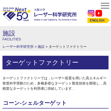
tog
nav
ENGLISH
施設
FACILITIES
レーザー科学研究所
>
施設
>
ターゲットファクトリー
ターゲットファクトリー
ターゲットファクトリーでは，レーザー装置を用いた高エネルギー
密度科学実験のため，多種多様なターゲット製造技術を開発し，高
精度なターゲットを利用者に供給しています．
コーン-シェルターゲット