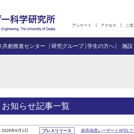
アンケート
アクセス
ご支
ス共創推進センター
研究グループ
学生の方へ
施設
お知らせ記事一覧
2026年6月1日
超高強度レーザーとXFEL
プレスリリース