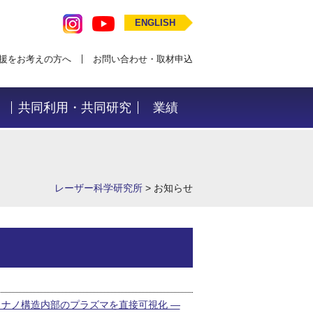
ENGLISH
援をお考えの方へ
お問い合わせ・取材申込
共同利用・共同研究
業績
レーザー科学研究所
>
お知らせ
で ナノ構造内部のプラズマを直接可視化 ―